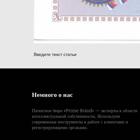
Введите текст статьи
Немного о нас
Патентное бюро «Prime Brand» — эксперты в области
интеллектуальной собственности. Используем
современные инструменты в работе с клиентами и
регистрирующими органами.