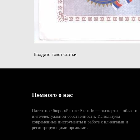
Введите текст статьи
Немного о нас
Патентное бюро «Prime Brand» — эксперты в области
интеллектуальной собственности. Используем
современные инструменты в работе с клиентами и
регистрирующими органами.